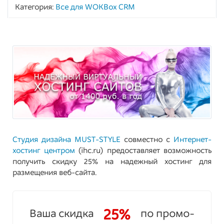
Категория:
Все для WOKBox CRM
1268 -
20 -
20 -
16
ЗАБРАТЬ
Студия дизайна MUST-STYLE
совместно с
Интернет-
хостинг центром
(ihc.ru) предоставляет возможность
получить скидку 25% на надежный хостинг для
размещения веб-сайта.
25%
Ваша скидка
по промо-