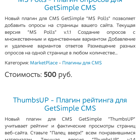
GetSimple CMS
Новый плагин для CMS GetSimple "MS Polls" позволяет
добавить опросы на страницы вашего сайта. Текущая
версия "MS Polls" v.1.1 Создание опросов с
множественным и единственным вариантом Добавление
и удаление вариантов ответов Размещение разных
опросов на одной странице в любом количестве...
Категория:
MarketPlace
-
Плагины для CMS
Стоимость:
500
руб.
ThumbsUP - Плагин рейтинга для
GetSimple CMS
Новый плагин для CMS GetSimple "ThumbsUP"
учитывает рейтинг и фактические просмотры страниц
веб-сайта. Ставьте "Палец вверх!" всем понравившимся
материалам. Текущая версия "ThumbsUP" v.1.4