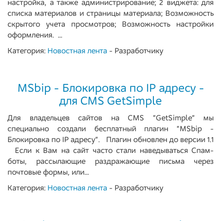
настройка, а также администрирование; 2 виджета: для
списка материалов и страницы материала; Возможность
скрытого учета просмотров; Возможность настройки
оформления. ...
Категория:
Новостная лента
- Разработчику
MSbip - Блокировка по IP адресу -
для CMS GetSimple
Для владельцев сайтов на CMS "GetSimple" мы
специально создали бесплатный плагин "MSbip -
Блокировка по IP адресу". Плагин обновлен до версии 1.1
Если к Вам на сайт часто стали наведываться Спам-
боты, рассылающие раздражающие письма через
почтовые формы, или...
Категория:
Новостная лента
- Разработчику