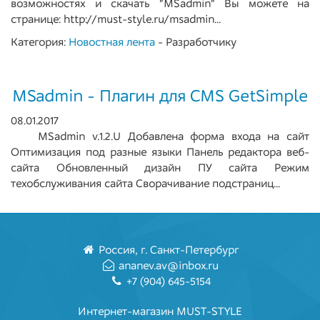
возможностях и скачать "MSadmin" Вы можете на
странице: http://must-style.ru/msadmin...
Категория:
Новостная лента
- Разработчику
MSadmin - Плагин для CMS GetSimple
08.01.2017
MSadmin v.1.2.U Добавлена форма входа на сайт
Оптимизация под разные языки Панель редактора веб-
сайта Обновленный дизайн ПУ сайта Режим
техобслуживания сайта Сворачивание подстраниц...
Россия
,
г. Санкт-Петербург
ananev.av@inbox.ru
+7 (904) 645-5154
Интернет-магазин MUST-STYLE