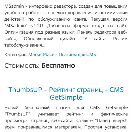
MSadmin - интерфейс редактора, создан для повышения
удобства работы с панелью управления и оптимизации
действий по обслуживанию сайта. Текущая версия
"MSadmin" v.1.2.U Добавлена форма входа на сайт;
Оптимизация под разные языки; Панель редактора веб-
сайта; Обновленный дизайн ПУ сайта; Режим
техобслуживания...
Категория:
MarketPlace
-
Плагины для CMS
Стоимость:
Бесплатно
ThumbsUP - Рейтинг страниц - CMS
GetSimple
Новый бесплатный плагин для CMS GetSimple
"ThumbsUP" учитывает рейтинг и фактические
просмотры страниц веб-сайта. Ставьте "Палец вверх!"
всем понравившимся материалам. Простая установка,